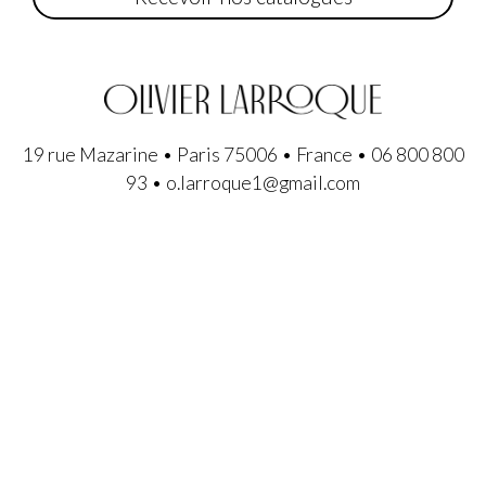
19 rue Mazarine • Paris 75006 • France • 06 800 800
93 • o.larroque1@gmail.com