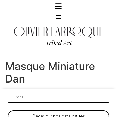
Tribal Art
Masque Miniature
Dan
Recevoir nos catalogues