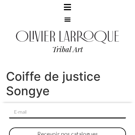
Tribal Art
Coiffe de justice
Songye
Recevoir nos catalogues