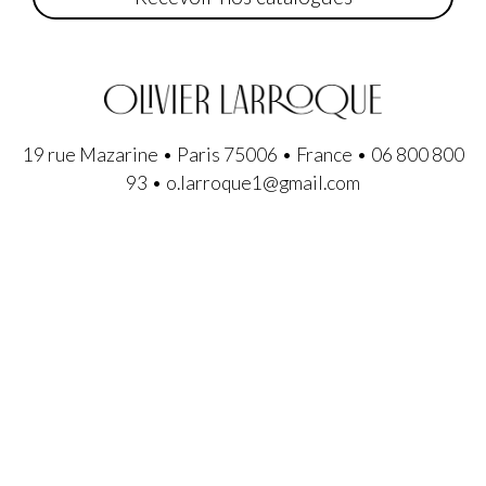
19 rue Mazarine • Paris 75006 • France • 06 800 800
93 • o.larroque1@gmail.com