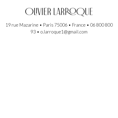
19 rue Mazarine • Paris 75006 • France • 06 800 800
93 • o.larroque1@gmail.com