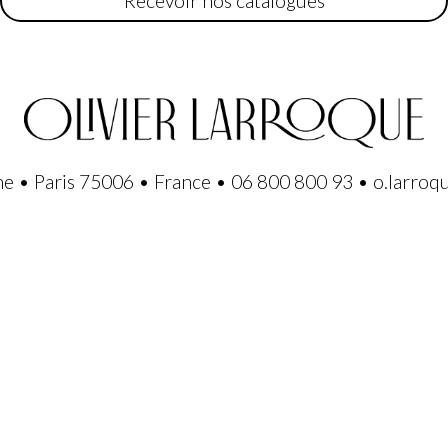
Recevoir nos catalogues
ne • Paris 75006 • France • 06 800 800 93 • o.larro