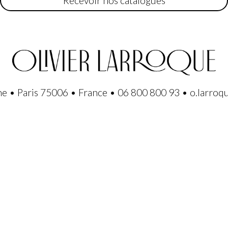
Recevoir nos catalogues
ne • Paris 75006 • France • 06 800 800 93 • o.larro