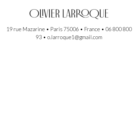
19 rue Mazarine • Paris 75006 • France • 06 800 800
93 • o.larroque1@gmail.com