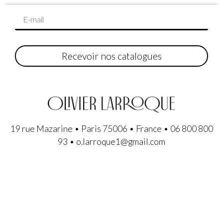
Recevoir nos catalogues
19 rue Mazarine • Paris 75006 • France • 06 800 800
93 • o.larroque1@gmail.com