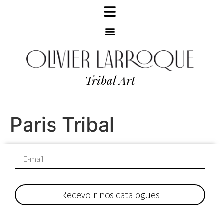
Tribal Art
Paris Tribal
Recevoir nos catalogues