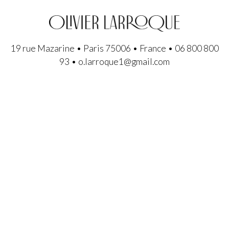
19 rue Mazarine • Paris 75006 • France • 06 800 800
93 • o.larroque1@gmail.com